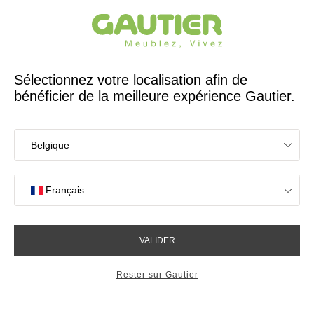
Créateur et fabricant français depuis 65 ans
Gautier
Accueil
Meubles gain de place