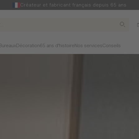
Créateur et fabricant français depuis 65 ans
Bureaux
Décoration
65 ans d'histoire
Nos services
Conseils