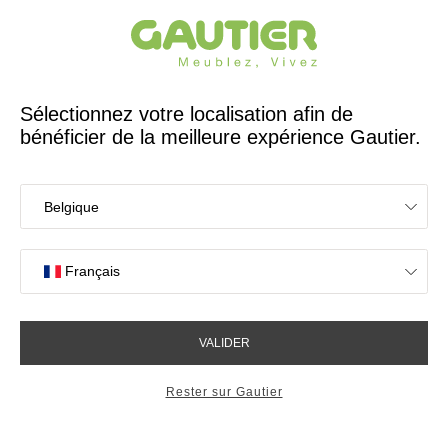
Créateur et fabricant français depuis 65 ans
Gautier
Accueil
Rangements
Rangements muraux