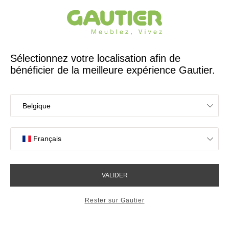
Créateur et fabricant français depuis 65 ans
Gautier
Accueil
Tables
Tables basses