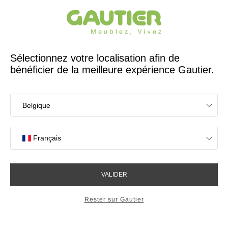
Créateur et fabricant français depuis 65 ans
Gautier
Accueil
60 ans d'histoire