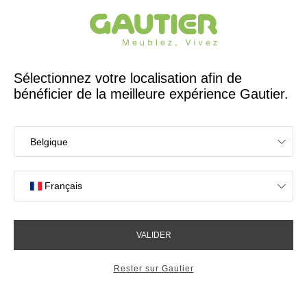
Créateur et fabricant français depuis 65 ans
Gautier
Accueil
Décoration
Lampe à poser Ecaille
Lampe à poser Ecaille