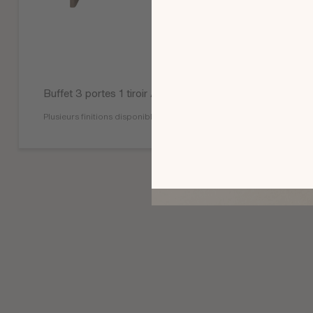
Buffet 3 portes 1 tiroir Atoll
Plusieurs finitions disponibles