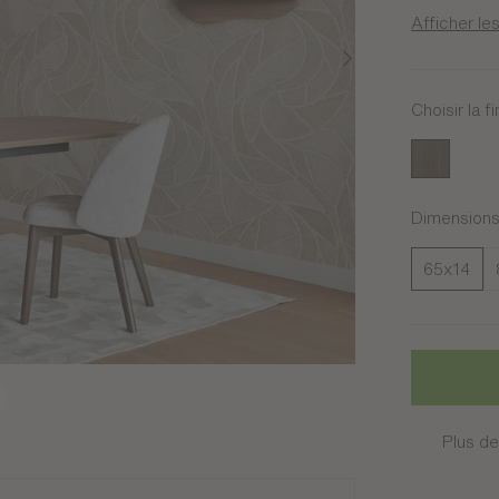
Afficher les
Choisir la fi
Noyer amb
Dimension
65x14
Plus de