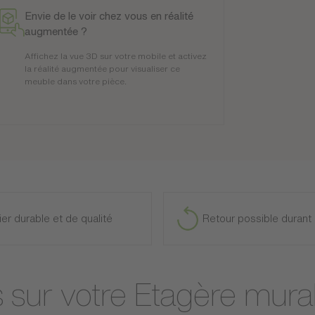
Envie de le voir chez vous en réalité
augmentée ?
Affichez la vue 3D sur votre mobile et activez
la réalité augmentée pour visualiser ce
meuble dans votre pièce.
ier durable et de qualité
Retour possible durant 
s sur votre Etagère mural