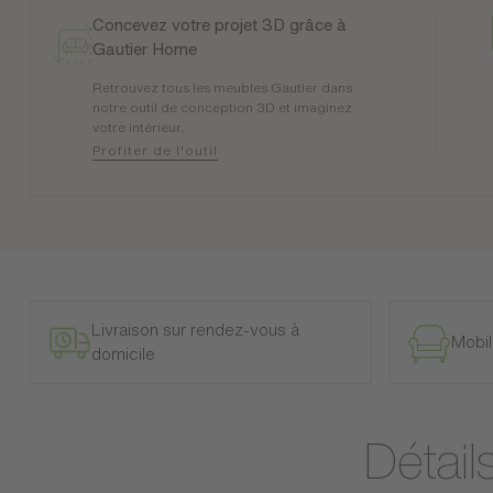
Concevez votre projet 3D grâce à
Gautier Home
Retrouvez tous les meubles Gautier dans
notre outil de conception 3D et imaginez
votre intérieur.
Profiter de l'outil
Livraison sur rendez-vous à
Mobil
domicile
Détail