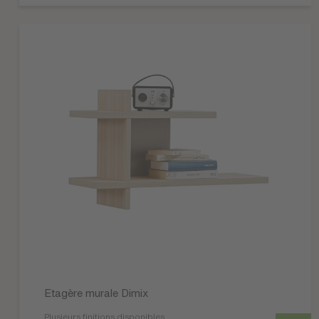
Etagère murale Dimix
Plusieurs finitions disponibles