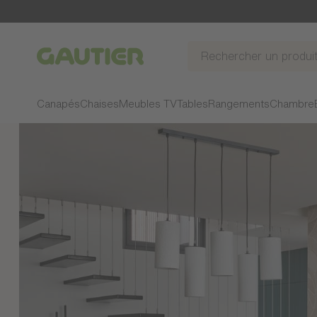
Gautier
Canapés
Chaises
Meubles TV
Tables
Rangements
Chambre