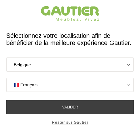
Créateur et fabricant français depuis 65 ans
Gautier
Accueil
Magasins de meubles à Mérignac
Les magasins Gautier
à Mérignac
OK
Magasins proches de vous