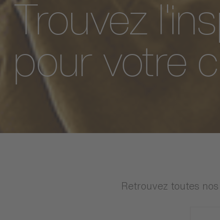
Trouvez l'ins
pour votre