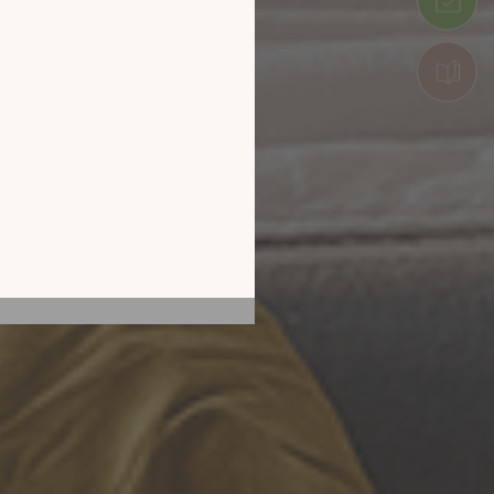
tion en découvrant
ur l’écran de votre
ix !
CATALOGUE 2026