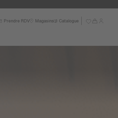
Prendre RDV
Magasins
Catalogue