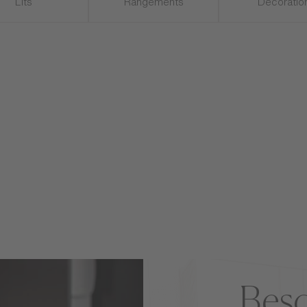
 inspirations pour votre chambre
Lits
Rangements
Décoratio