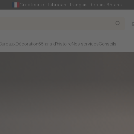
Créateur et fabricant français depuis 65 ans
Bureaux
Décoration
65 ans d'histoire
Nos services
Conseils